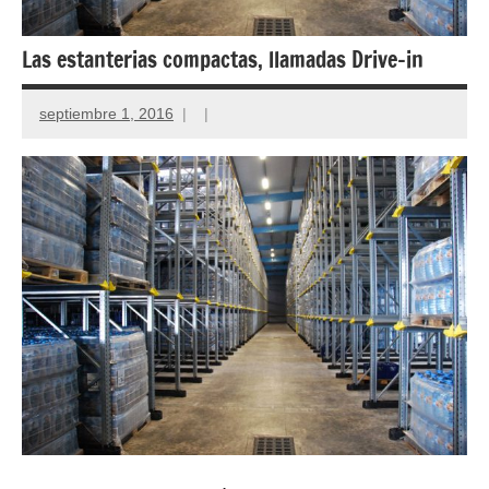
Las estanterias compactas, llamadas Drive-in
septiembre 1, 2016