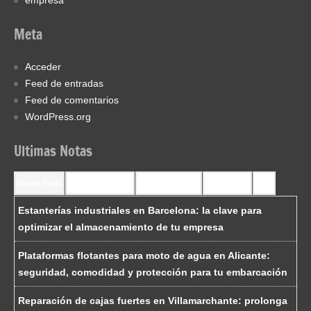
empresa
Meta
Acceder
Feed de entradas
Feed de comentarios
WordPress.org
Ultimas Notas
Recent Posts
Recent Comments
Most Commented
Most Viewed
Tags
Estanterías industriales en Barcelona: la clave para
optimizar el almacenamiento de tu empresa
Plataformas flotantes para moto de agua en Alicante:
seguridad, comodidad y protección para tu embarcación
Reparación de cajas fuertes en Villamarchante: prolonga