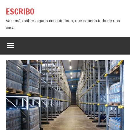
Saltar
ESCRIBO
al
contenido
Vale más saber alguna cosa de todo, que saberlo todo de una
cosa.