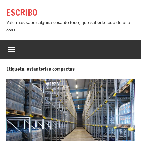
Saltar
ESCRIBO
al
contenido
Vale más saber alguna cosa de todo, que saberlo todo de una
cosa.
Etiqueta:
estanterias compactas