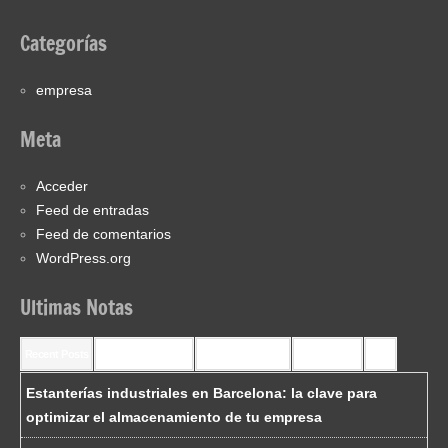
Categorías
empresa
Meta
Acceder
Feed de entradas
Feed de comentarios
WordPress.org
Ultimas Notas
Recent Posts
Recent Comments
Most Commented
Most Viewed
Tags
Estanterías industriales en Barcelona: la clave para
optimizar el almacenamiento de tu empresa