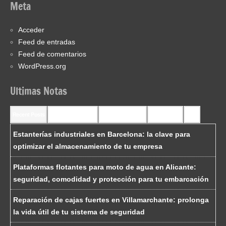
Meta
Acceder
Feed de entradas
Feed de comentarios
WordPress.org
Ultimas Notas
Recent Posts
Recent Comments
Most Commented
Most Viewed
Tags
Estanterías industriales en Barcelona: la clave para
optimizar el almacenamiento de tu empresa
Plataformas flotantes para moto de agua en Alicante:
seguridad, comodidad y protección para tu embarcación
Reparación de cajas fuertes en Villamarchante: prolonga
la vida útil de tu sistema de seguridad