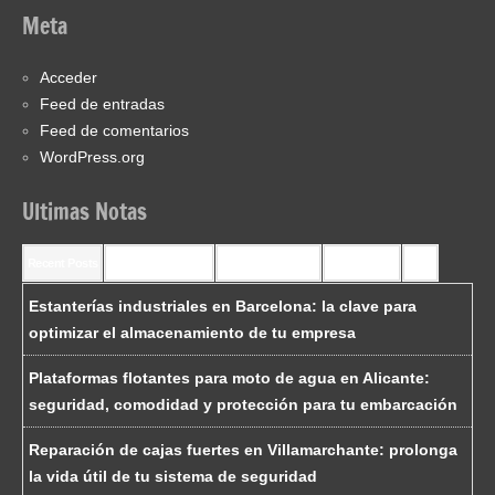
Meta
Acceder
Feed de entradas
Feed de comentarios
WordPress.org
Ultimas Notas
Recent Posts
Recent Comments
Most Commented
Most Viewed
Tags
Estanterías industriales en Barcelona: la clave para
optimizar el almacenamiento de tu empresa
Plataformas flotantes para moto de agua en Alicante:
seguridad, comodidad y protección para tu embarcación
Reparación de cajas fuertes en Villamarchante: prolonga
la vida útil de tu sistema de seguridad