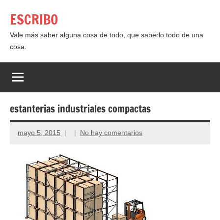
Saltar
ESCRIBO
al
contenido
Vale más saber alguna cosa de todo, que saberlo todo de una
cosa.
estanterias industriales compactas
mayo 5, 2015
No hay comentarios