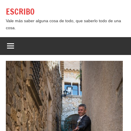
Saltar
ESCRIBO
al
contenido
Vale más saber alguna cosa de todo, que saberlo todo de una
cosa.