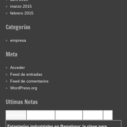
marzo 2015
febrero 2015
Categorías
empresa
Meta
Acceder
Feed de entradas
Feed de comentarios
WordPress.org
Ultimas Notas
Recent Posts
Recent Comments
Most Commented
Most Viewed
Tags
Estanterías industriales en Barcelona: la clave para