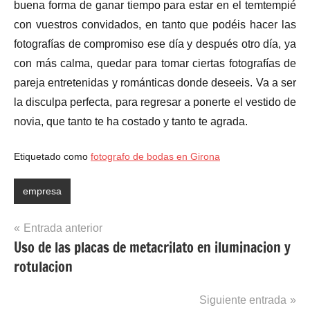
buena forma de ganar tiempo para estar en el temtempié
con vuestros convidados, en tanto que podéis hacer las
fotografías de compromiso ese día y después otro día, ya
con más calma, quedar para tomar ciertas fotografías de
pareja entretenidas y románticas donde deseeis. Va a ser
la disculpa perfecta, para regresar a ponerte el vestido de
novia, que tanto te ha costado y tanto te agrada.
Etiquetado como
fotografo de bodas en Girona
empresa
Navegación
Entrada anterior
Uso de las placas de metacrilato en iluminacion y
de
rotulacion
entradas
Siguiente entrada