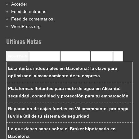
Acceder
Feed de entradas
Feed de comentarios
WordPress.org
Ultimas Notas
Recent Posts
Recent Comments
Most Commented
Most Viewed
Tags
Estanterías industriales en Barcelona: la clave para
optimizar el almacenamiento de tu empresa
Plataformas flotantes para moto de agua en Alicante:
seguridad, comodidad y protección para tu embarcación
Reparación de cajas fuertes en Villamarchante: prolonga
la vida útil de tu sistema de seguridad
Lo que debes saber sobre el Broker hipotecario en
Barcelona