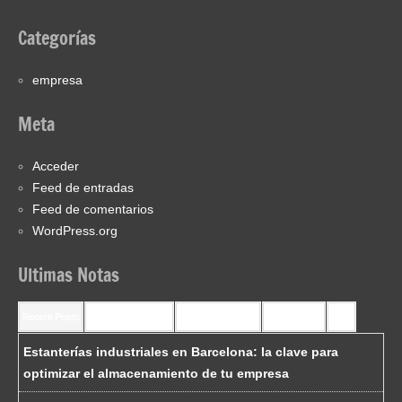
Categorías
empresa
Meta
Acceder
Feed de entradas
Feed de comentarios
WordPress.org
Ultimas Notas
Recent Posts
Recent Comments
Most Commented
Most Viewed
Tags
Estanterías industriales en Barcelona: la clave para
optimizar el almacenamiento de tu empresa