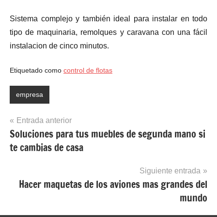
Sistema complejo y también ideal para instalar en todo
tipo de maquinaria, remolques y caravana con una fácil
instalacion de cinco minutos.
Etiquetado como
control de flotas
empresa
Navegación
Entrada anterior
Soluciones para tus muebles de segunda mano si
de
te cambias de casa
entradas
Siguiente entrada
Hacer maquetas de los aviones mas grandes del
mundo