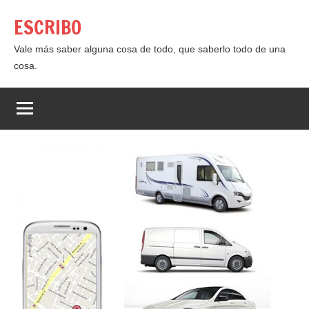
Saltar
ESCRIBO
al
contenido
Vale más saber alguna cosa de todo, que saberlo todo de una
cosa.