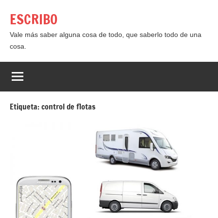
Saltar
ESCRIBO
al
contenido
Vale más saber alguna cosa de todo, que saberlo todo de una
cosa.
Etiqueta:
control de flotas