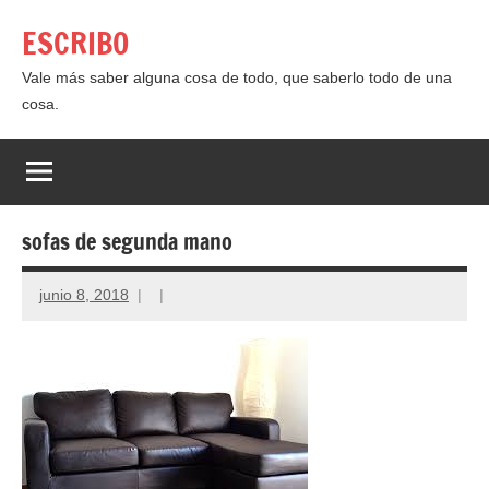
Saltar
ESCRIBO
al
contenido
Vale más saber alguna cosa de todo, que saberlo todo de una
cosa.
sofas de segunda mano
junio 8, 2018