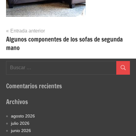
Navegación
Entrada anterior
Algunos componentes de los sofas de segunda
de
mano
entradas
Buscar:
Buscar
Comentarios recientes
Archivos
agosto 2026
julio 2026
junio 2026