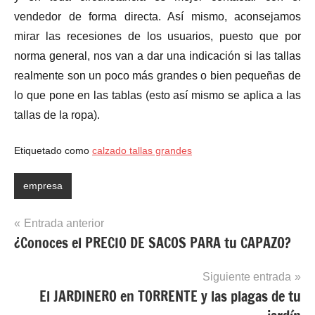
vendedor de forma directa. Así mismo, aconsejamos
mirar las recesiones de los usuarios, puesto que por
norma general, nos van a dar una indicación si las tallas
realmente son un poco más grandes o bien pequeñas de
lo que pone en las tablas (esto así mismo se aplica a las
tallas de la ropa).
Etiquetado como
calzado tallas grandes
empresa
Navegación
Entrada anterior
¿Conoces el PRECIO DE SACOS PARA tu CAPAZO?
de
entradas
Siguiente entrada
El JARDINERO en TORRENTE y las plagas de tu