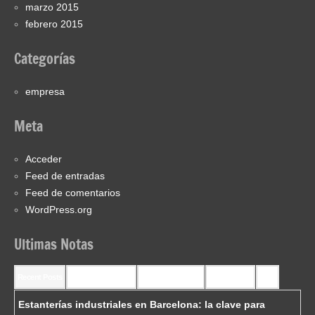
marzo 2015
febrero 2015
Categorías
empresa
Meta
Acceder
Feed de entradas
Feed de comentarios
WordPress.org
Ultimas Notas
Recent Posts
Recent Comments
Most Commented
Most Viewed
Tags
Estanterías industriales en Barcelona: la clave para