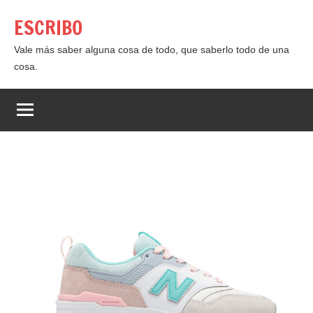
Saltar
ESCRIBO
al
contenido
Vale más saber alguna cosa de todo, que saberlo todo de una
cosa.