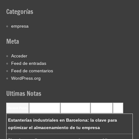
Categorías
empresa
Meta
Acceder
Feed de entradas
Feed de comentarios
WordPress.org
Ultimas Notas
Recent Posts
Recent Comments
Most Commented
Most Viewed
Tags
Estanterías industriales en Barcelona: la clave para
optimizar el almacenamiento de tu empresa