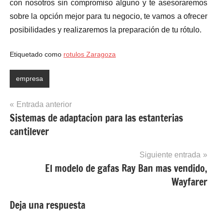
con nosotros sin compromiso alguno y te asesoraremos
sobre la opción mejor para tu negocio, te vamos a ofrecer
posibilidades y realizaremos la preparación de tu rótulo.
Etiquetado como
rotulos Zaragoza
empresa
Navegación
Entrada anterior
Sistemas de adaptacion para las estanterias
de
cantilever
entradas
Siguiente entrada
El modelo de gafas Ray Ban mas vendido,
Wayfarer
Deja una respuesta