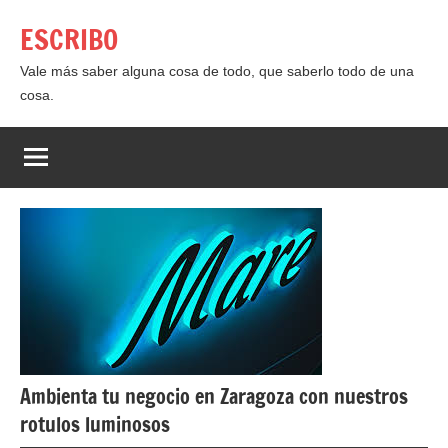
Saltar
ESCRIBO
al
contenido
Vale más saber alguna cosa de todo, que saberlo todo de una
cosa.
Ambienta tu negocio en Zaragoza con nuestros
rotulos luminosos