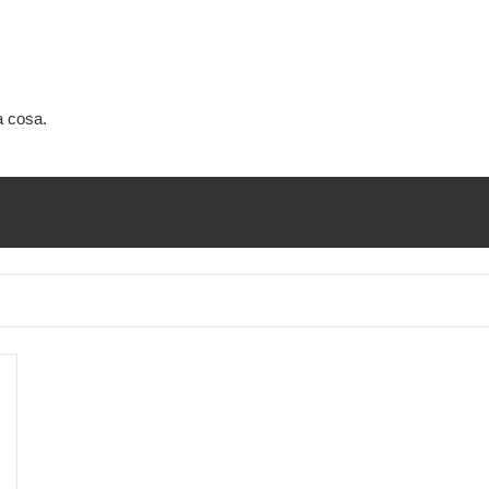
a cosa.