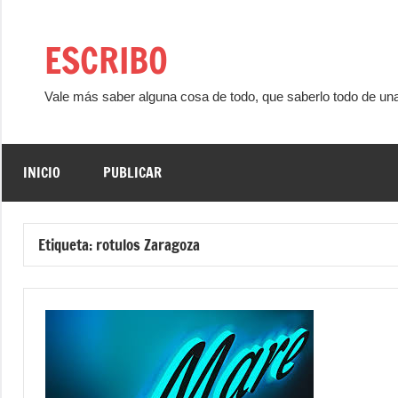
Saltar
al
ESCRIBO
contenido
Vale más saber alguna cosa de todo, que saberlo todo de un
INICIO
PUBLICAR
Etiqueta:
rotulos Zaragoza