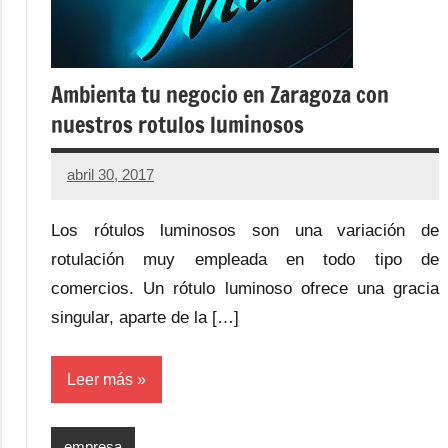
Ambienta tu negocio en Zaragoza con
nuestros rotulos luminosos
abril 30, 2017
No
hay
Los rótulos luminosos son una variación de
comentarios
rotulación muy empleada en todo tipo de
comercios. Un rótulo luminoso ofrece una gracia
singular, aparte de la […]
Leer más
empresa