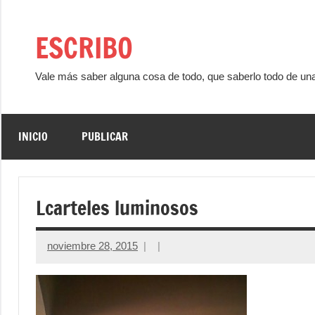
Saltar
al
ESCRIBO
contenido
Vale más saber alguna cosa de todo, que saberlo todo de un
INICIO
PUBLICAR
Lcarteles luminosos
noviembre 28, 2015