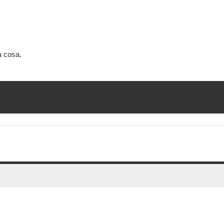
a cosa.