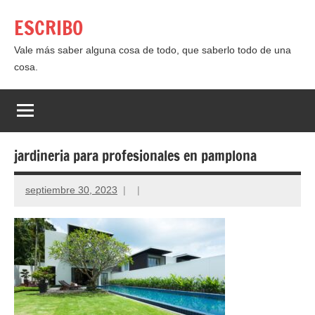
Saltar
ESCRIBO
al
contenido
Vale más saber alguna cosa de todo, que saberlo todo de una
cosa.
jardineria para profesionales en pamplona
septiembre 30, 2023