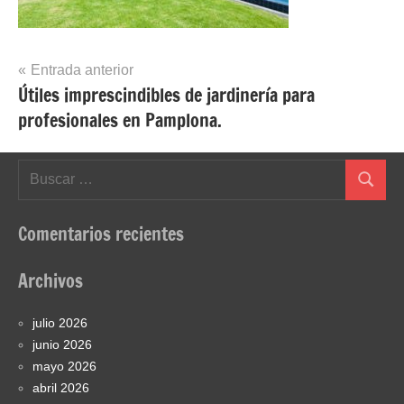
Navegación
Entrada anterior
Útiles imprescindibles de jardinería para
de
profesionales en Pamplona.
entradas
Buscar:
Buscar
Comentarios recientes
Archivos
julio 2026
junio 2026
mayo 2026
abril 2026