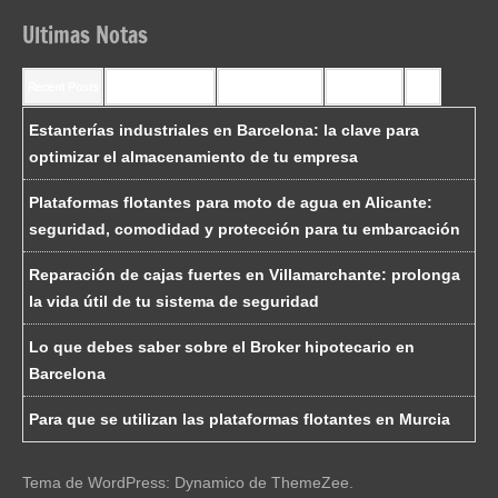
Ultimas Notas
Recent Posts
Recent Comments
Most Commented
Most Viewed
Tags
Estanterías industriales en Barcelona: la clave para
optimizar el almacenamiento de tu empresa
Plataformas flotantes para moto de agua en Alicante:
seguridad, comodidad y protección para tu embarcación
Reparación de cajas fuertes en Villamarchante: prolonga
la vida útil de tu sistema de seguridad
Lo que debes saber sobre el Broker hipotecario en
Barcelona
Para que se utilizan las plataformas flotantes en Murcia
Tema de WordPress: Dynamico de ThemeZee.