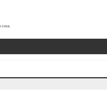
a cosa.