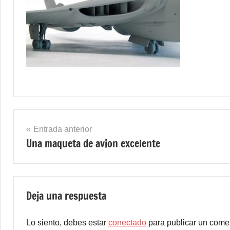
Navegación
Entrada anterior
Una maqueta de avion excelente
de
entradas
Deja una respuesta
Lo siento, debes estar
conectado
para publicar un comen