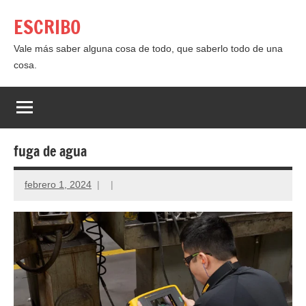
Saltar
ESCRIBO
al
contenido
Vale más saber alguna cosa de todo, que saberlo todo de una
cosa.
fuga de agua
febrero 1, 2024