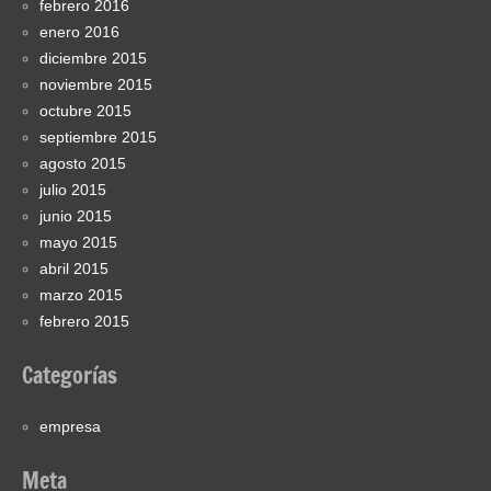
febrero 2016
enero 2016
diciembre 2015
noviembre 2015
octubre 2015
septiembre 2015
agosto 2015
julio 2015
junio 2015
mayo 2015
abril 2015
marzo 2015
febrero 2015
Categorías
empresa
Meta