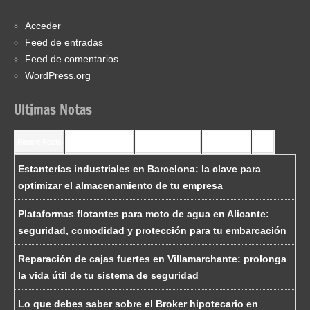
Acceder
Feed de entradas
Feed de comentarios
WordPress.org
Ultimas Notas
Recent Posts
Recent Comments
Most Commented
Most Viewed
Tags
Estanterías industriales en Barcelona: la clave para
optimizar el almacenamiento de tu empresa
Plataformas flotantes para moto de agua en Alicante:
seguridad, comodidad y protección para tu embarcación
Reparación de cajas fuertes en Villamarchante: prolonga
la vida útil de tu sistema de seguridad
Lo que debes saber sobre el Broker hipotecario en