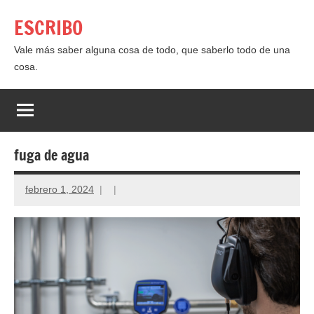
Saltar
ESCRIBO
al
contenido
Vale más saber alguna cosa de todo, que saberlo todo de una
cosa.
fuga de agua
febrero 1, 2024