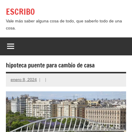
Saltar
ESCRIBO
al
contenido
Vale más saber alguna cosa de todo, que saberlo todo de una
cosa.
hipoteca puente para cambio de casa
enero 8, 2024