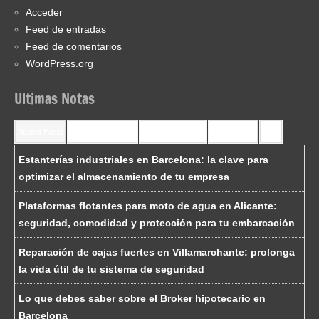
Acceder
Feed de entradas
Feed de comentarios
WordPress.org
Ultimas Notas
Recent Posts
Recent Comments
Most Commented
Most Viewed
Tags
Estanterías industriales en Barcelona: la clave para
optimizar el almacenamiento de tu empresa
Plataformas flotantes para moto de agua en Alicante:
seguridad, comodidad y protección para tu embarcación
Reparación de cajas fuertes en Villamarchante: prolonga
la vida útil de tu sistema de seguridad
Lo que debes saber sobre el Broker hipotecario en
Barcelona