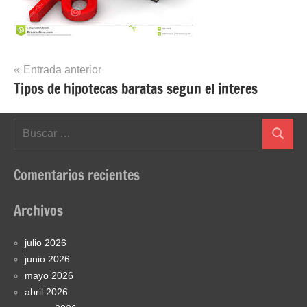
Navegación
Entrada anterior
Tipos de hipotecas baratas segun el interes
de
entradas
Buscar:
Buscar
Comentarios recientes
Archivos
julio 2026
junio 2026
mayo 2026
abril 2026