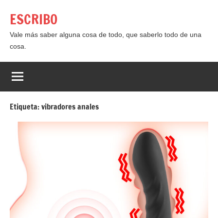
Saltar
ESCRIBO
al
contenido
Vale más saber alguna cosa de todo, que saberlo todo de una
cosa.
Etiqueta:
vibradores anales