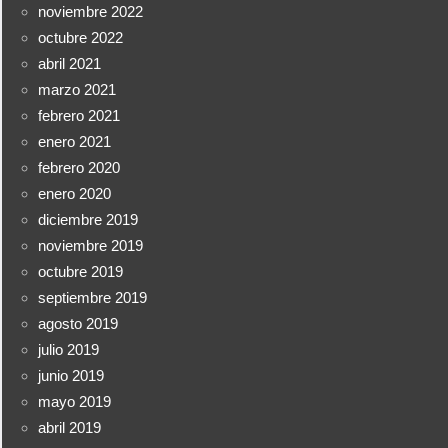
noviembre 2022
octubre 2022
abril 2021
marzo 2021
febrero 2021
enero 2021
febrero 2020
enero 2020
diciembre 2019
noviembre 2019
octubre 2019
septiembre 2019
agosto 2019
julio 2019
junio 2019
mayo 2019
abril 2019