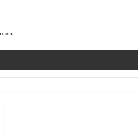
a cosa.