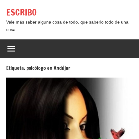
Saltar
ESCRIBO
al
contenido
Vale más saber alguna cosa de todo, que saberlo todo de una
cosa.
Etiqueta:
psicólogo en Andújar