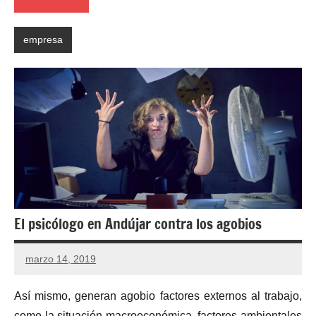
empresa
El psicólogo en Andújar contra los agobios
marzo 14, 2019
Así mismo, generan agobio factores externos al trabajo,
como la situación macroeconómica, factores ambientales