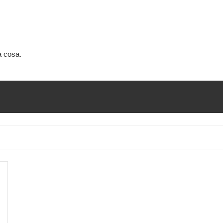
a cosa.