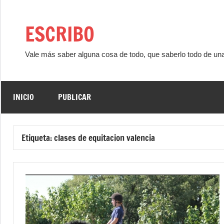
Saltar
al
ESCRIBO
contenido
Vale más saber alguna cosa de todo, que saberlo todo de un
INICIO
PUBLICAR
Etiqueta:
clases de equitacion valencia