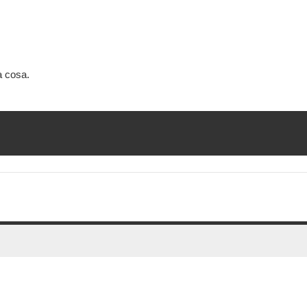
a cosa.