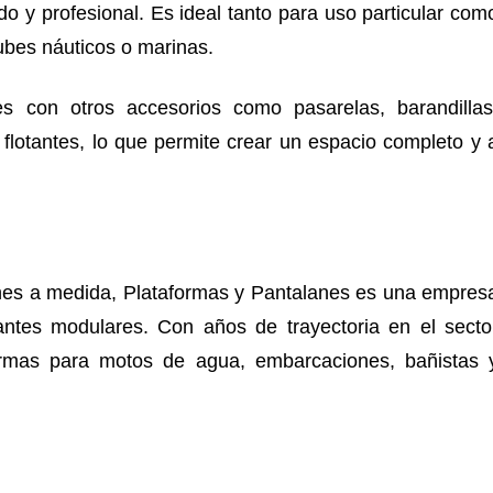
 y profesional. Es ideal tanto para uso particular com
ubes náuticos o marinas.
s con otros accesorios como pasarelas, barandillas
flotantes, lo que permite crear un espacio completo y 
ones a medida, Plataformas y Pantalanes es una empres
antes modulares. Con años de trayectoria en el secto
formas para motos de agua, embarcaciones, bañistas 