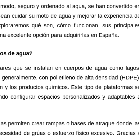
ómodo, seguro y ordenado al agua, se han convertido e
ean cuidar su moto de agua y mejorar la experiencia d
ploraremos qué son, cómo funcionan, sus principale
na excelente opción para adquirirlas en España.
tos de agua?
ulares que se instalan en cuerpos de agua como lagos
 generalmente, con polietileno de alta densidad (HDPE)
ón y los productos químicos. Este tipo de plataformas s
ndo configurar espacios personalizados y adaptables 
mas permiten crear rampas o bases de atraque donde la
ecesidad de grúas o esfuerzo físico excesivo. Gracias 