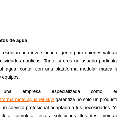
otos de agua
resentan una inversión inteligente para quienes valora
tividades náuticas. Tanto si eres un usuario particula
 al agua, contar con una plataforma modular marca l
s equipos.
 una empresa especializada como e
taforma-moto-agua-jet-sky/
garantiza no solo un product
ir un servicio profesional adaptado a tus necesidades. Y
ta completa, estas soluciones flotantes mejora