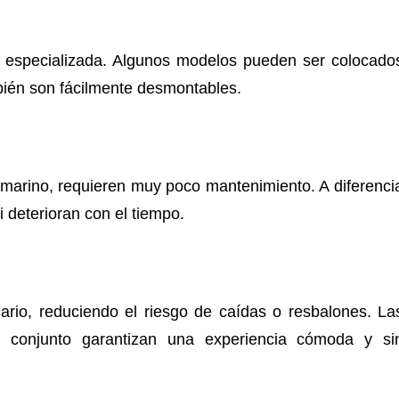
a especializada. Algunos modelos pueden ser colocado
mbién son fácilmente desmontables.
 marino, requieren muy poco mantenimiento. A diferenci
 deterioran con el tiempo.
rio, reduciendo el riesgo de caídas o resbalones. La
del conjunto garantizan una experiencia cómoda y si