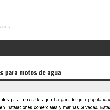
a cosa.
es para motos de agua
otantes para motos de agua ha ganado gran popularida
 en instalaciones comerciales y marinas privadas. Esta