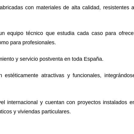
bricadas con materiales de alta calidad, resistentes a
un equipo técnico que estudia cada caso para ofrece
como para profesionales.
imiento y servicio postventa en toda España.
estéticamente atractivas y funcionales, integrándos
l internacional y cuentan con proyectos instalados e
icos y viviendas particulares.