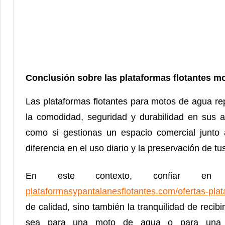
Conclusión sobre las plataformas flotantes m
Las plataformas flotantes para motos de agua rep
la comodidad, seguridad y durabilidad en sus ac
como si gestionas un espacio comercial junto
diferencia en el uso diario y la preservación de tu
En este contexto, confiar en
plataformasypantalanesflotantes.com/ofertas-pla
de calidad, sino también la tranquilidad de recib
sea para una moto de agua o para una flo