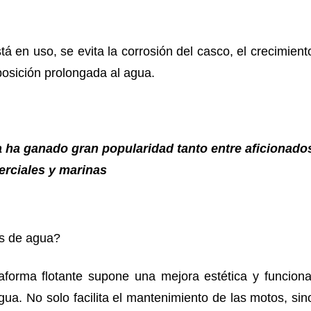
 en uso, se evita la corrosión del casco, el crecimient
posición prolongada al agua.
a ha ganado gran popularidad tanto entre aficionado
erciales y marinas
os de agua?
forma flotante supone una mejora estética y funciona
ua. No solo facilita el mantenimiento de las motos, sin