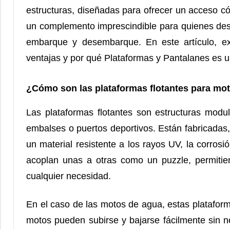
estructuras, diseñadas para ofrecer un acceso c
un complemento imprescindible para quienes des
embarque y desembarque. En este artículo, ex
ventajas y por qué Plataformas y Pantalanes es u
¿Cómo son las plataformas flotantes para mo
Las plataformas flotantes son estructuras mod
embalses o puertos deportivos. Están fabricadas,
un material resistente a los rayos UV, la corrosi
acoplan unas a otras como un puzzle, permitie
cualquier necesidad.
En el caso de las motos de agua, estas platafor
motos pueden subirse y bajarse fácilmente sin n