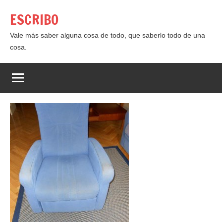
Saltar
ESCRIBO
al
contenido
Vale más saber alguna cosa de todo, que saberlo todo de una
cosa.