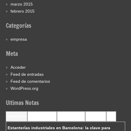
marzo 2015
febrero 2015
Categorías
empresa
Meta
Acceder
Feed de entradas
Feed de comentarios
WordPress.org
Ultimas Notas
Recent Posts
Recent Comments
Most Commented
Most Viewed
Tags
Estanterías industriales en Barcelona: la clave para