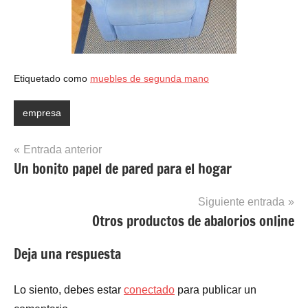
Etiquetado como
muebles de segunda mano
empresa
Navegación
Entrada anterior
Un bonito papel de pared para el hogar
de
entradas
Siguiente entrada
Otros productos de abalorios online
Deja una respuesta
Lo siento, debes estar
conectado
para publicar un