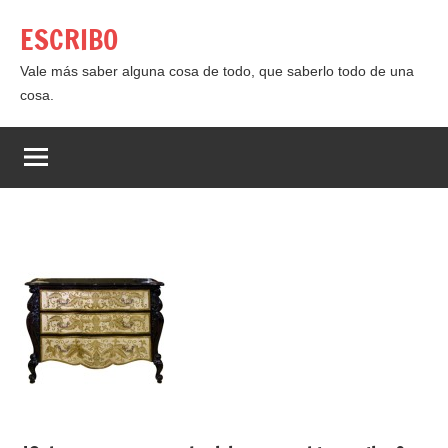
Saltar
ESCRIBO
al
contenido
Vale más saber alguna cosa de todo, que saberlo todo de una
cosa.