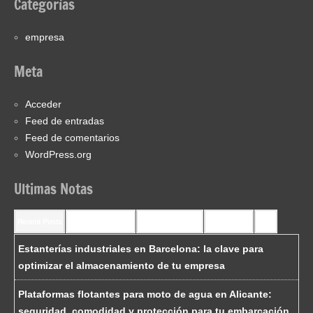
Categorías
empresa
Meta
Acceder
Feed de entradas
Feed de comentarios
WordPress.org
Ultimas Notas
Recent Posts
Recent Comments
Most Commented
Most Viewed
Tags
Estanterías industriales en Barcelona: la clave para
optimizar el almacenamiento de tu empresa
Plataformas flotantes para moto de agua en Alicante:
seguridad, comodidad y protección para tu embarcación