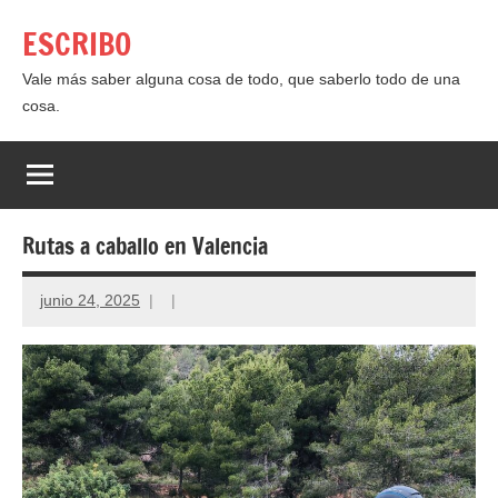
Saltar
ESCRIBO
al
contenido
Vale más saber alguna cosa de todo, que saberlo todo de una
cosa.
Rutas a caballo en Valencia
junio 24, 2025