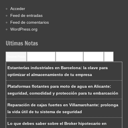
Acceder
Feed de entradas
Feed de comentarios
WordPress.org
Ultimas Notas
Recent Posts
Recent Comments
Most Commented
Most Viewed
Tags
Estanterías industriales en Barcelona: la clave para
optimizar el almacenamiento de tu empresa
Plataformas flotantes para moto de agua en Alicante:
seguridad, comodidad y protección para tu embarcación
Reparación de cajas fuertes en Villamarchante: prolonga
la vida útil de tu sistema de seguridad
Lo que debes saber sobre el Broker hipotecario en