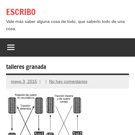
Saltar
ESCRIBO
al
contenido
Vale más saber alguna cosa de todo, que saberlo todo de una
cosa.
talleres granada
mayo 3, 2015
No hay comentarios