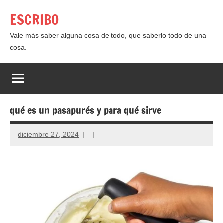
Saltar
ESCRIBO
al
contenido
Vale más saber alguna cosa de todo, que saberlo todo de una
cosa.
qué es un pasapurés y para qué sirve
diciembre 27, 2024