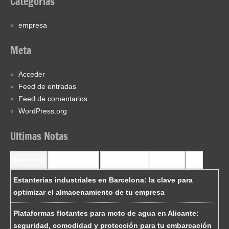
Categorías
empresa
Meta
Acceder
Feed de entradas
Feed de comentarios
WordPress.org
Ultimas Notas
Recent Posts
Recent Comments
Most Commented
Most Viewed
Tags
Estanterías industriales en Barcelona: la clave para
optimizar el almacenamiento de tu empresa
Plataformas flotantes para moto de agua en Alicante:
seguridad, comodidad y protección para tu embarcación