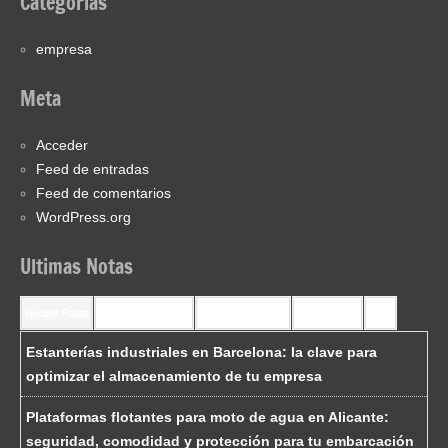
Categorías
empresa
Meta
Acceder
Feed de entradas
Feed de comentarios
WordPress.org
Ultimas Notas
Recent Posts
Recent Comments
Most Commented
Most Viewed
Tags
Estanterías industriales en Barcelona: la clave para
optimizar el almacenamiento de tu empresa
Plataformas flotantes para moto de agua en Alicante:
seguridad, comodidad y protección para tu embarcación