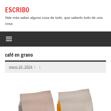
Saltar
ESCRIBO
al
contenido
Vale más saber alguna cosa de todo, que saberlo todo de una
cosa.
café en grano
mayo 10, 2024