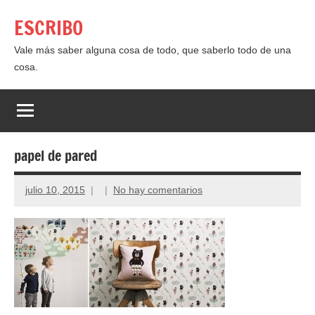
Saltar
ESCRIBO
al
contenido
Vale más saber alguna cosa de todo, que saberlo todo de una
cosa.
papel de pared
julio 10, 2015
No hay comentarios