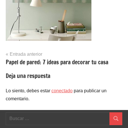
Navegación
Entrada anterior
Papel de pared: 7 ideas para decorar tu casa
de
entradas
Deja una respuesta
Lo siento, debes estar
conectado
para publicar un
comentario.
Buscar:
Buscar