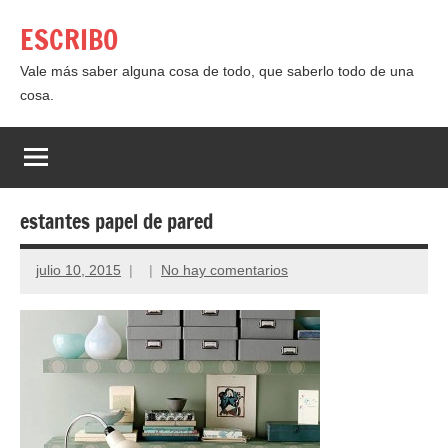
Saltar
ESCRIBO
al
contenido
Vale más saber alguna cosa de todo, que saberlo todo de una
cosa.
estantes papel de pared
julio 10, 2015
No hay comentarios