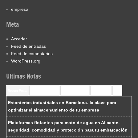
empresa
Meta
Acceder
Feed de entradas
Feed de comentarios
WordPress.org
Ultimas Notas
Recent Posts
Recent Comments
Most Commented
Most Viewed
Tags
Estanterías industriales en Barcelona: la clave para
optimizar el almacenamiento de tu empresa
Plataformas flotantes para moto de agua en Alicante:
seguridad, comodidad y protección para tu embarcación