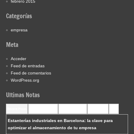
febrero 2015
Categorías
empresa
Meta
Acceder
Feed de entradas
Feed de comentarios
WordPress.org
Ultimas Notas
Recent Posts
Recent Comments
Most Commented
Most Viewed
Tags
Estanterías industriales en Barcelona: la clave para
optimizar el almacenamiento de tu empresa