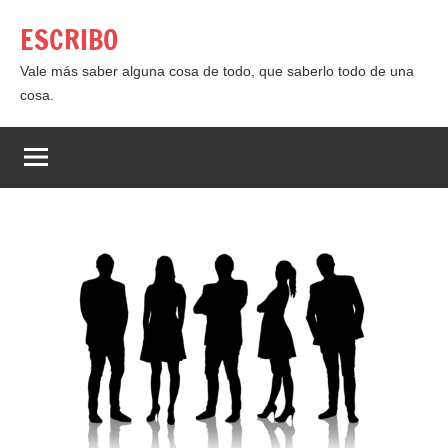
Saltar
ESCRIBO
al
contenido
Vale más saber alguna cosa de todo, que saberlo todo de una
cosa.