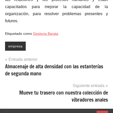
capacitados para mejorar la capacidad de la
organización, para resolver problemas presentes y
futuros.
Etiquetado como
Gestoria Barata
empresa
Navegación
Entrada anterior
Almacenaje de alta densidad con las estanterías
de
de segunda mano
entradas
Siguiente entrada
Mueve tu trasero con nuestra colección de
vibradores anales