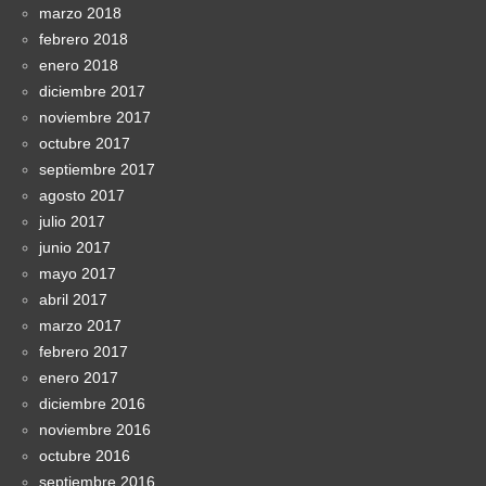
marzo 2018
febrero 2018
enero 2018
diciembre 2017
noviembre 2017
octubre 2017
septiembre 2017
agosto 2017
julio 2017
junio 2017
mayo 2017
abril 2017
marzo 2017
febrero 2017
enero 2017
diciembre 2016
noviembre 2016
octubre 2016
septiembre 2016