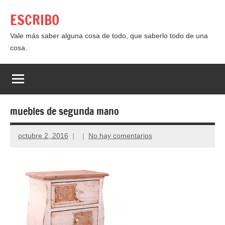
Saltar
ESCRIBO
al
contenido
Vale más saber alguna cosa de todo, que saberlo todo de una
cosa.
muebles de segunda mano
octubre 2, 2016
No hay comentarios