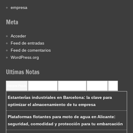
empresa
Meta
Acceder
Feed de entradas
Feed de comentarios
WordPress.org
Ultimas Notas
Recent Posts
Recent Comments
Most Commented
Most Viewed
Tags
Estanterías industriales en Barcelona: la clave para
optimizar el almacenamiento de tu empresa
Plataformas flotantes para moto de agua en Alicante:
seguridad, comodidad y protección para tu embarcación