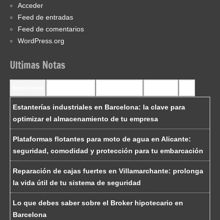
Acceder
Feed de entradas
Feed de comentarios
WordPress.org
Ultimas Notas
Recent Posts
Recent Comments
Most Commented
Most Viewed
Tags
Estanterías industriales en Barcelona: la clave para
optimizar el almacenamiento de tu empresa
Plataformas flotantes para moto de agua en Alicante:
seguridad, comodidad y protección para tu embarcación
Reparación de cajas fuertes en Villamarchante: prolonga
la vida útil de tu sistema de seguridad
Lo que debes saber sobre el Broker hipotecario en
Barcelona