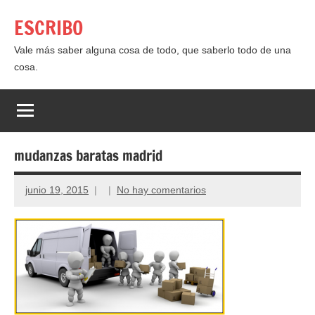
Saltar
ESCRIBO
al
contenido
Vale más saber alguna cosa de todo, que saberlo todo de una
cosa.
mudanzas baratas madrid
junio 19, 2015
No hay comentarios