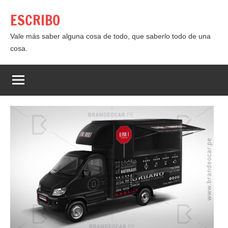
Saltar
ESCRIBO
al
contenido
Vale más saber alguna cosa de todo, que saberlo todo de una
cosa.