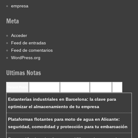
empresa
Meta
Acceder
Feed de entradas
Feed de comentarios
WordPress.org
Ultimas Notas
Recent Posts
Recent Comments
Most Commented
Most Viewed
Tags
Estanterías industriales en Barcelona: la clave para
optimizar el almacenamiento de tu empresa
Plataformas flotantes para moto de agua en Alicante:
seguridad, comodidad y protección para tu embarcación