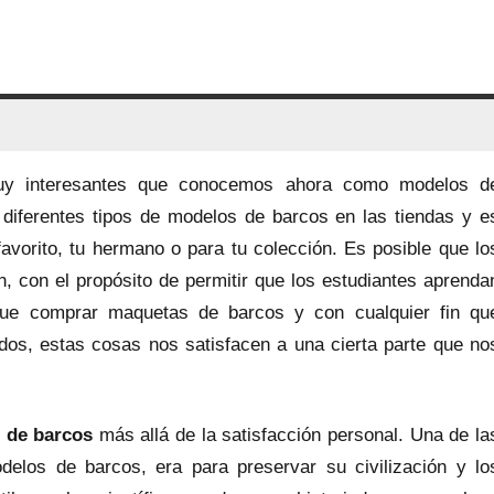
muy interesantes que conocemos ahora como modelos d
 diferentes tipos de modelos de barcos en las tiendas y e
avorito, tu hermano o para tu colección. Es posible que lo
, con el propósito de permitir que los estudiantes aprenda
 que comprar maquetas de barcos y con cualquier fin qu
os, estas cosas nos satisfacen a una cierta parte que no
 de barcos
más allá de la satisfacción personal. Una de la
elos de barcos, era para preservar su civilización y lo