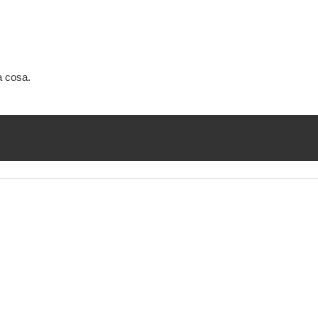
a cosa.