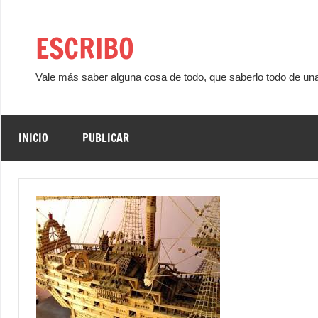
Saltar
al
ESCRIBO
contenido
Vale más saber alguna cosa de todo, que saberlo todo de un
INICIO
PUBLICAR