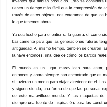
inventos que habían producido. Esto se considera út
tienen un tiempo más fácil que la comprensión de aq
través de estos objetos, nos enteramos de que los 
lo que tenemos ahora.
Ya sea hecho para el entierro, la guerra, el comerci
básicamente para que las generaciones futuras teng
antigüedad. Al mismo tiempo, también se crearon la
la nave entonces, una idea de cómo los barcos real
El mundo es un lugar maravilloso para estar, 
entonces y ahora siempre han encontrado que es m
si tuvieran un medio para viajar alrededor de el. Lo
y siguen siendo, una forma de que las personas exp
de este maravilloso mundo. Y las maquetas de 
siempre una fuente de inspiración, para los constru