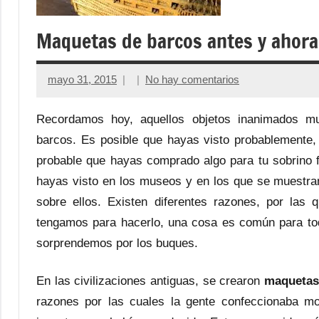
Maquetas de barcos antes y ahora
mayo 31, 2015
No hay comentarios
Recordamos hoy, aquellos objetos inanimados 
barcos. Es posible que hayas visto probablemente,
probable que hayas comprado algo para tu sobrino f
hayas visto en los museos y en los que se muestran
sobre ellos. Existen diferentes razones, por las
tengamos para hacerlo, una cosa es común para tod
sorprendemos por los buques.
En las civilizaciones antiguas, se crearon
maquetas
razones por las cuales la gente confeccionaba mod