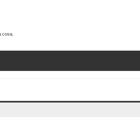
a cosa.