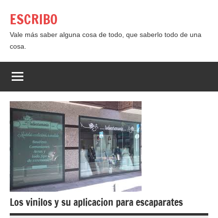
Saltar
ESCRIBO
al
contenido
Vale más saber alguna cosa de todo, que saberlo todo de una
cosa.
Los vinilos y su aplicacion para escaparates