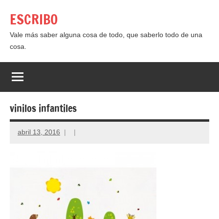
Saltar
ESCRIBO
al
contenido
Vale más saber alguna cosa de todo, que saberlo todo de una
cosa.
vinilos infantiles
abril 13, 2016