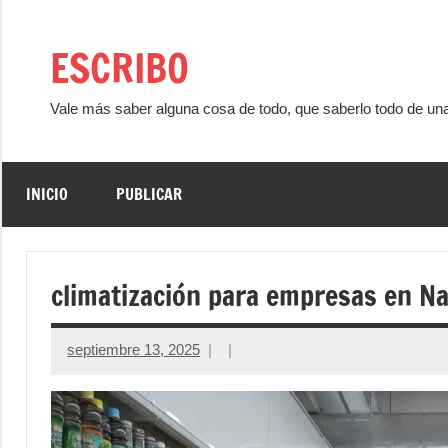
Saltar
al
ESCRIBO
contenido
Vale más saber alguna cosa de todo, que saberlo todo de un
INICIO
PUBLICAR
climatización para empresas en N
septiembre 13, 2025