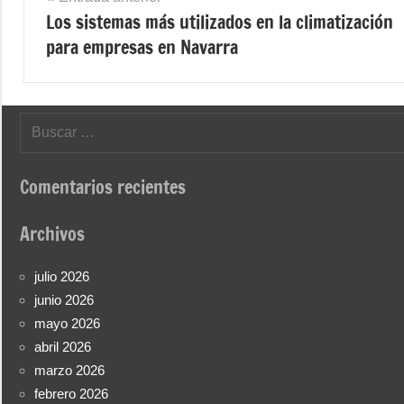
Los sistemas más utilizados en la climatización
de
para empresas en Navarra
entradas
Buscar:
Comentarios recientes
Archivos
julio 2026
junio 2026
mayo 2026
abril 2026
marzo 2026
febrero 2026