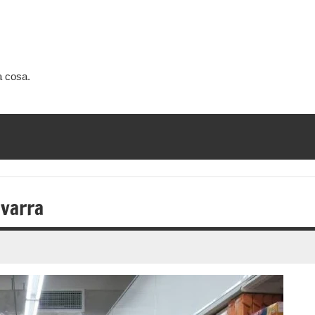
a cosa.
avarra