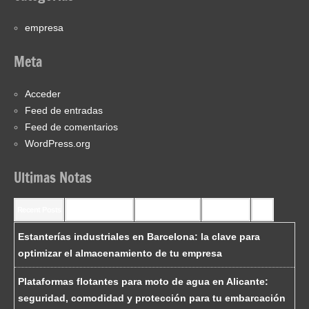
empresa
Meta
Acceder
Feed de entradas
Feed de comentarios
WordPress.org
Ultimas Notas
Recent Posts
Recent Comments
Most Commented
Most Viewed
Tags
Estanterías industriales en Barcelona: la clave para
optimizar el almacenamiento de tu empresa
Plataformas flotantes para moto de agua en Alicante:
seguridad, comodidad y protección para tu embarcación