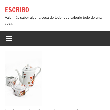
Saltar
ESCRIBO
al
contenido
Vale más saber alguna cosa de todo, que saberlo todo de una
cosa.