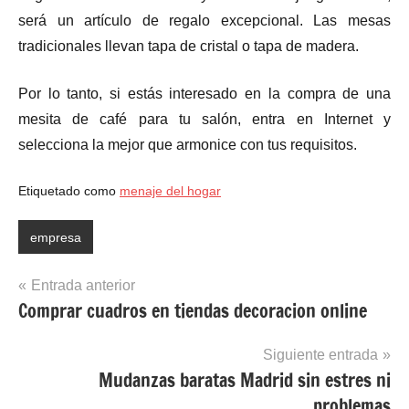
será un artículo de regalo excepcional. Las mesas
tradicionales llevan tapa de cristal o tapa de madera.
Por lo tanto, si estás interesado en la compra de una
mesita de café para tu salón, entra en Internet y
selecciona la mejor que armonice con tus requisitos.
Etiquetado como
menaje del hogar
empresa
Navegación
Entrada anterior
Comprar cuadros en tiendas decoracion online
de
entradas
Siguiente entrada
Mudanzas baratas Madrid sin estres ni
problemas