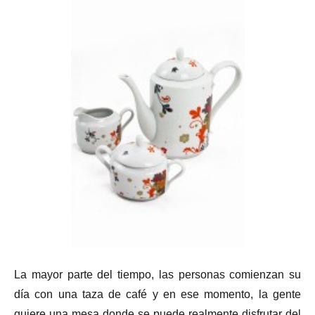
La mayor parte del tiempo, las personas comienzan su
día con una taza de café y en ese momento, la gente
quiere una mesa donde se puede realmente disfrutar del