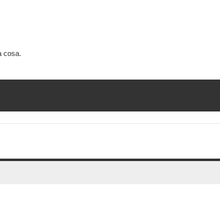
a cosa.