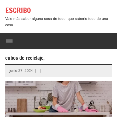
Saltar
ESCRIBO
al
contenido
Vale más saber alguna cosa de todo, que saberlo todo de una
cosa.
cubos de reciclaje,
junio 27, 2024