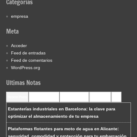
Categorías
empresa
Meta
Acceder
Feed de entradas
Feed de comentarios
WordPress.org
Ultimas Notas
Recent Posts
Recent Comments
Most Commented
Most Viewed
Tags
Estanterías industriales en Barcelona: la clave para
optimizar el almacenamiento de tu empresa
Plataformas flotantes para moto de agua en Alicante:
seguridad, comodidad y protección para tu embarcación