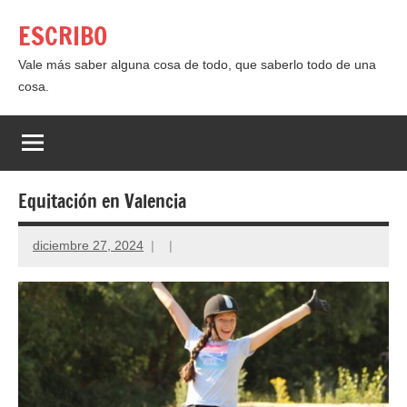
Saltar
ESCRIBO
al
contenido
Vale más saber alguna cosa de todo, que saberlo todo de una
cosa.
Equitación en Valencia
diciembre 27, 2024