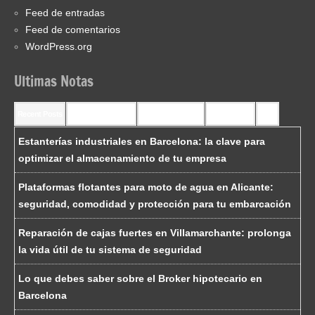
Feed de entradas
Feed de comentarios
WordPress.org
Ultimas Notas
Recent Posts
Recent Comments
Most Commented
Most Viewed
Tags
Estanterías industriales en Barcelona: la clave para
optimizar el almacenamiento de tu empresa
Plataformas flotantes para moto de agua en Alicante:
seguridad, comodidad y protección para tu embarcación
Reparación de cajas fuertes en Villamarchante: prolonga
la vida útil de tu sistema de seguridad
Lo que debes saber sobre el Broker hipotecario en
Barcelona