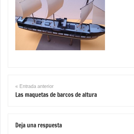
Navegación
Entrada anterior
Las maquetas de barcos de altura
de
entradas
Deja una respuesta