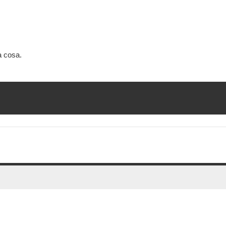
a cosa.