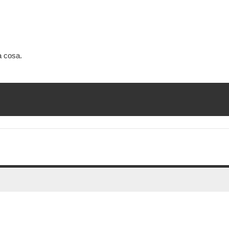
a cosa.